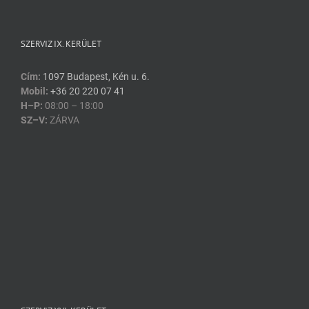
SZERVIZ IX. KERÜLET
Cím:
1097 Budapest, Kén u. 6.
Mobil:
+36 20 220 07 41
H–P:
08:00 – 18:00
SZ–V:
ZÁRVA