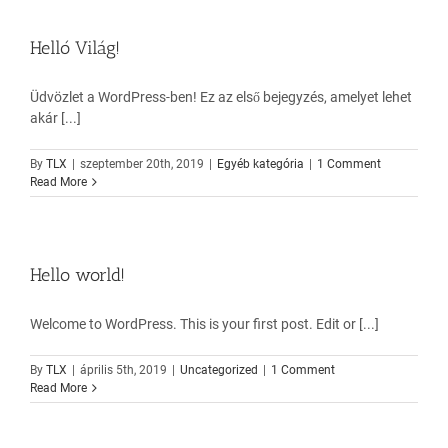
Helló Világ!
Üdvözlet a WordPress-ben! Ez az első bejegyzés, amelyet lehet
akár [...]
By
TLX
|
szeptember 20th, 2019
|
Egyéb kategória
|
1 Comment
Read More
Hello world!
Welcome to WordPress. This is your first post. Edit or [...]
By
TLX
|
április 5th, 2019
|
Uncategorized
|
1 Comment
Read More